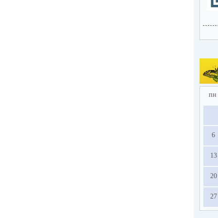
пн
6
13
20
27