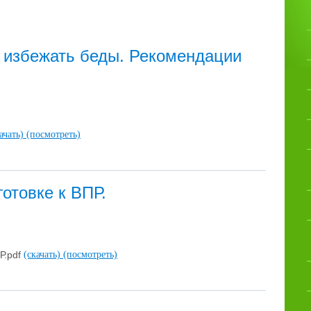
к избежать беды. Рекомендации
ачать)
(посмотреть)
отовке к ВПР.
Р.pdf
(скачать)
(посмотреть)