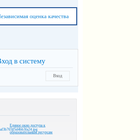
езависимая оценка качества
Вход в систему
Вход
Единое окно доступа к
образовательным ресурсам