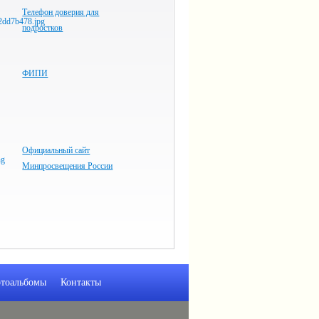
Телефон доверия для
подростков
ФИПИ
Официальный сайт
Минпросвещения России
тоальбомы
Контакты