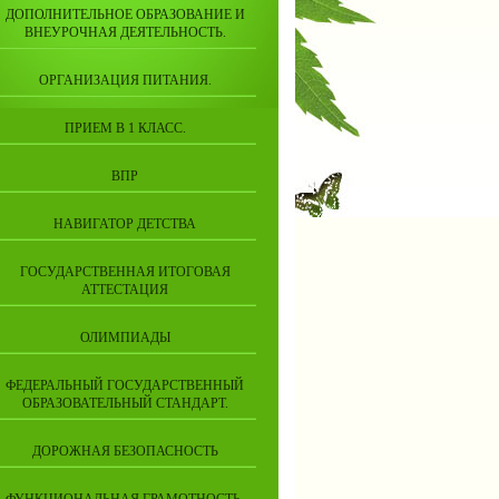
ДОПОЛНИТЕЛЬНОЕ ОБРАЗОВАНИЕ И
ВНЕУРОЧНАЯ ДЕЯТЕЛЬНОСТЬ.
ОРГАНИЗАЦИЯ ПИТАНИЯ.
ПРИЕМ В 1 КЛАСС.
ВПР
НАВИГАТОР ДЕТСТВА
ГОСУДАРСТВЕННАЯ ИТОГОВАЯ
АТТЕСТАЦИЯ
ОЛИМПИАДЫ
ФЕДЕРАЛЬНЫЙ ГОСУДАРСТВЕННЫЙ
ОБРАЗОВАТЕЛЬНЫЙ СТАНДАРТ.
ДОРОЖНАЯ БЕЗОПАСНОСТЬ