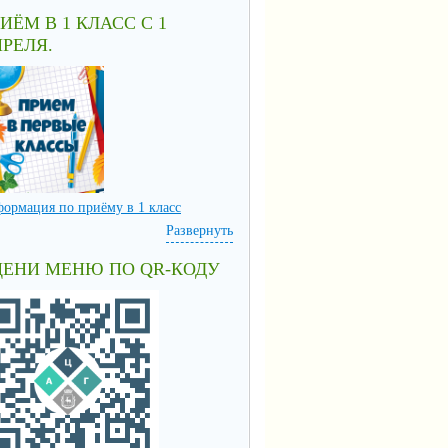
ИЁМ В 1 КЛАСС С 1
РЕЛЯ.
ормация по приёму в 1 класс
Развернуть
ЦЕНИ МЕНЮ ПО QR-КОДУ