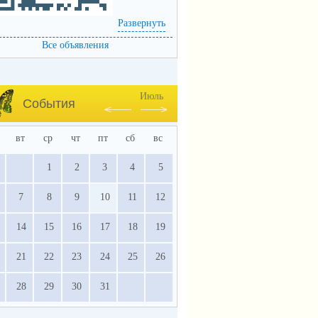
Развернуть
Все объявления
Июль
События
вт
ср
чт
пт
сб
вс
1
2
3
4
5
7
8
9
10
11
12
14
15
16
17
18
19
21
22
23
24
25
26
28
29
30
31