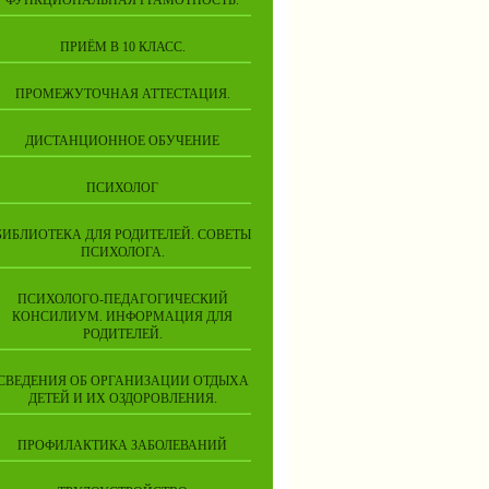
ФУНКЦИОНАЛЬНАЯ ГРАМОТНОСТЬ.
ПРИЁМ В 10 КЛАСС.
ПРОМЕЖУТОЧНАЯ АТТЕСТАЦИЯ.
ДИСТАНЦИОННОЕ ОБУЧЕНИЕ
ПСИХОЛОГ
БИБЛИОТЕКА ДЛЯ РОДИТЕЛЕЙ. СОВЕТЫ
ПСИХОЛОГА.
ПСИХОЛОГО-ПЕДАГОГИЧЕСКИЙ
КОНСИЛИУМ. ИНФОРМАЦИЯ ДЛЯ
РОДИТЕЛЕЙ.
СВЕДЕНИЯ ОБ ОРГАНИЗАЦИИ ОТДЫХА
ДЕТЕЙ И ИХ ОЗДОРОВЛЕНИЯ.
ПРОФИЛАКТИКА ЗАБОЛЕВАНИЙ