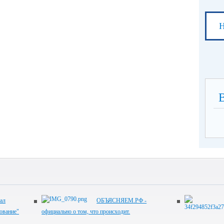
Н
ал
ОБЪЯСНЯЕМ.РФ -
ование"
официально о том, что происходит.