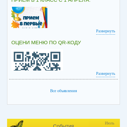
ПРИЁМ В 1 КЛАСС С 1 АПРЕЛЯ.
Развернуть
ОЦЕНИ МЕНЮ ПО QR-КОДУ
Информация по приёму в 1 класс
Развернуть
Все объявления
Июль
События