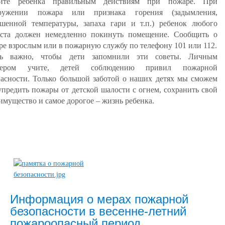
ите ребенка правильным действиям при пожаре. При
ружении пожара или признака горения (задымления,
шенной температуры, запаха гари и т.п.) ребенок любого
аста должен немедленно покинуть помещение. Сообщить о
ре взрослым или в пожарную службу по телефону 101 или 112.
ь важно, чтобы дети запомнили эти советы. Личным
мером учите, детей соблюдению привил пожарной
пасности. Только большой заботой о наших детях мы сможем
упредить пожары от детской шалости с огнем, сохранить свой
имущество и самое дорогое – жизнь ребенка.
Информация о мерах пожарной
безопасности в весенне-летний
пожароопасный период.