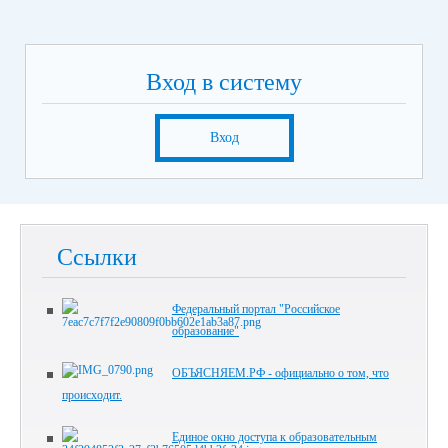
Вход в систему
Вход
Ссылки
Федеральный портал "Российское
образование"
ОБЪЯСНЯЕМ.РФ - официально о том, что
происходит.
Единое окно доступа к образовательным