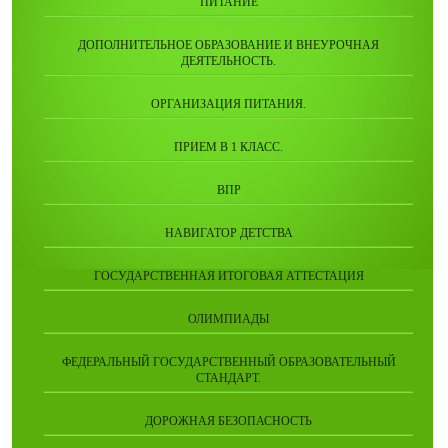
ПИТАНИЕ
ДОПОЛНИТЕЛЬНОЕ ОБРАЗОВАНИЕ И ВНЕУРОЧНАЯ
ДЕЯТЕЛЬНОСТЬ.
ОРГАНИЗАЦИЯ ПИТАНИЯ.
ПРИЕМ В 1 КЛАСС.
ВПР
НАВИГАТОР ДЕТСТВА
ГОСУДАРСТВЕННАЯ ИТОГОВАЯ АТТЕСТАЦИЯ
ОЛИМПИАДЫ
ФЕДЕРАЛЬНЫЙ ГОСУДАРСТВЕННЫЙ ОБРАЗОВАТЕЛЬНЫЙ
СТАНДАРТ.
ДОРОЖНАЯ БЕЗОПАСНОСТЬ