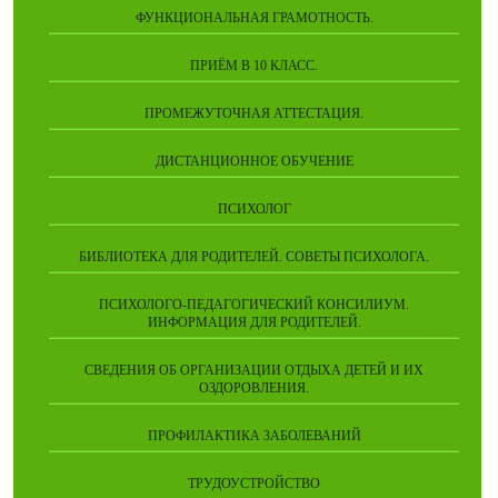
ФУНКЦИОНАЛЬНАЯ ГРАМОТНОСТЬ.
ПРИЁМ В 10 КЛАСС.
ПРОМЕЖУТОЧНАЯ АТТЕСТАЦИЯ.
ДИСТАНЦИОННОЕ ОБУЧЕНИЕ
ПСИХОЛОГ
БИБЛИОТЕКА ДЛЯ РОДИТЕЛЕЙ. СОВЕТЫ ПСИХОЛОГА.
ПСИХОЛОГО-ПЕДАГОГИЧЕСКИЙ КОНСИЛИУМ.
ИНФОРМАЦИЯ ДЛЯ РОДИТЕЛЕЙ.
СВЕДЕНИЯ ОБ ОРГАНИЗАЦИИ ОТДЫХА ДЕТЕЙ И ИХ
ОЗДОРОВЛЕНИЯ.
ПРОФИЛАКТИКА ЗАБОЛЕВАНИЙ
ТРУДОУСТРОЙСТВО