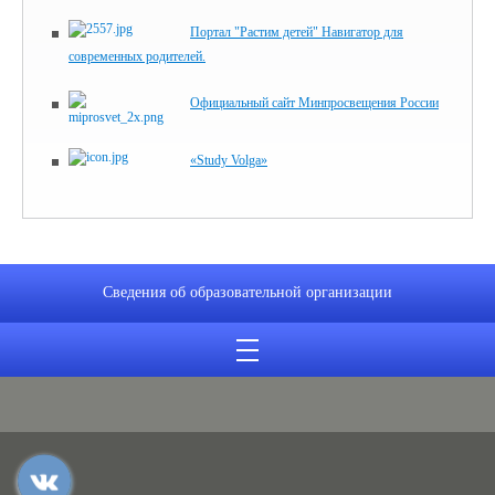
Портал "Растим детей" Навигатор для
современных родителей.
Официальный сайт Минпросвещения России
«Study Volga»
Сведения об образовательной организации