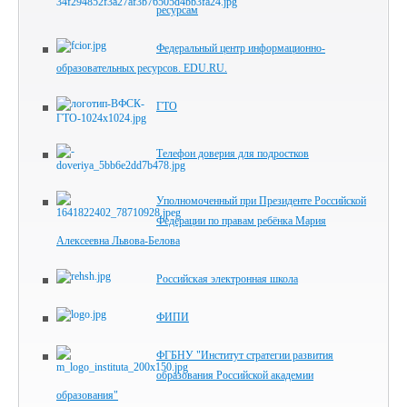
ресурсам
Федеральный центр информационно-
образовательных ресурсов. EDU.RU.
ГТО
Телефон доверия для подростков
Уполномоченный при Президенте Российской
Федерации по правам ребёнка Мария
Алексеевна Львова-Белова
Российская электронная школа
ФИПИ
ФГБНУ "Институт стратегии развития
образования Российской академии
образования"