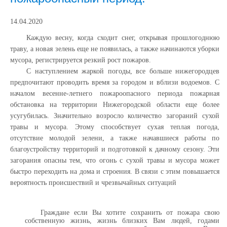
14.04.2020
Каждую весну, когда сходит снег, открывая прошлогоднюю
траву, а новая зелень еще не появилась, а также начинаются уборки
мусора, регистрируется резкий рост пожаров.
С наступлением жаркой погоды, все больше нижегородцев
предпочитают проводить время за городом и вблизи водоемов. С
началом весенне-летнего пожароопасного периода пожарная
обстановка на территории Нижегородской области еще более
усугубилась. Значительно возросло количество загораний сухой
травы и мусора. Этому способствует сухая теплая погода,
отсутствие молодой зелени, а также начавшиеся работы по
благоустройству территорий и подготовкой к дачному сезону. Эти
загорания опасны тем, что огонь с сухой травы и мусора может
быстро переходить на дома и строения. В связи с этим повышается
вероятность происшествий и чрезвычайных ситуаций
Граждане если Вы хотите сохранить от пожара свою
собственную жизнь, жизнь близких Вам людей, годами