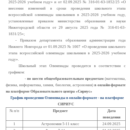
2025-2026 учебном году» и от 02.09.2025 № 316-01-63-1852/25 «О
внесении изменений в сроки проведения школьного этапа
всероссийской олимпиады школьников в 2025-2026 учебном году,
установленные приказом министерства образования и науки
Нижегородской области от 29 августа 2025 года № 316-01-63-
1831/25»;
- Приказом департамента образования администрации года
Нижнего Новгорода от 01.09.2025 № 1007 «О проведении школьного
этапа всероссийской олимпиады школьников в 2025-2026 учебном
году».
Школьный этап Олимпиады проводится в соответствии с
графиком:
-
по шести общеобразовательным предметам
(математика,
физика, информатика, химия, биология, астрономия)
в онлайн-формате
на платформе Образовательного центра «Сириус»
График проведения Олимпиады в онлайн-формате - на платформе
СИРИУС
№ п/п
Предмет
Дата
поведения
1
Астрономия 5-11 класс
24.09.2025