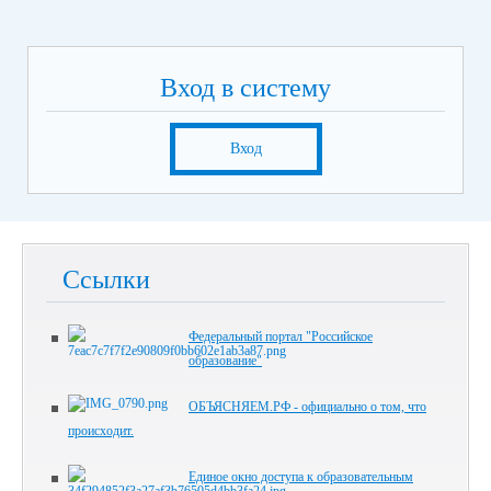
Вход в систему
Вход
Ссылки
Федеральный портал "Российское
образование"
ОБЪЯСНЯЕМ.РФ - официально о том, что
происходит.
Единое окно доступа к образовательным