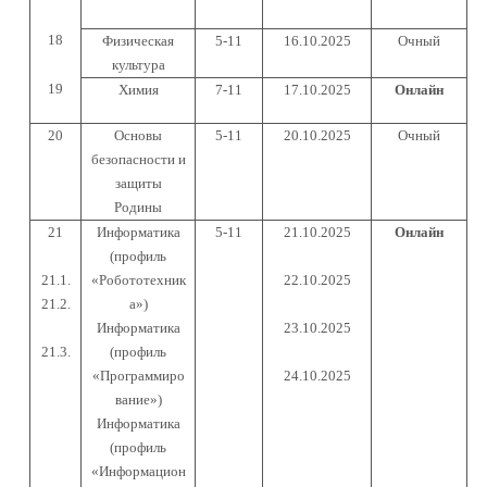
18
Физическая
5-11
16.10.2025
Очный
культура
19
Химия
7-11
17.10.2025
Онлайн
20
Основы
5-11
20.10.2025
Очный
безопасности и
защиты
Родины
21
Информатика
5-11
21.10.2025
Онлайн
(профиль
21.1.
«Робототехник
22.10.2025
21.2.
а»)
Информатика
23.10.2025
21.3.
(профиль
«Программиро
24.10.2025
вание»)
Информатика
(профиль
«Информацион