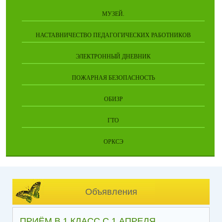
МУЗЕЙ.
НАСТАВНИЧЕСТВО ПЕДАГОГИЧЕСКИХ РАБОТНИКОВ
ЭЛЕКТРОННЫЙ ДНЕВНИК
ПОЖАРНАЯ БЕЗОПАСНОСТЬ
ОБИЗР
ГТО
ОРКСЭ
Объявления
ПРИЁМ В 1 КЛАСС С 1 АПРЕЛЯ.