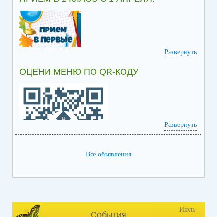
Развернуть
ОЦЕНИ МЕНЮ ПО QR-КОДУ
Информация по приёму в 1 класс
Развернуть
Все объявления
Июль
События