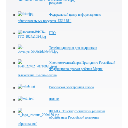
ресурсам
Федеральный центр информационно-
образовательных ресурсов. EDU.RU.
ГТО
Телефон доверия для подростков
Уполномоченный при Президенте Российской
Федерации по правам ребёнка Мария
Алексеевна Львова-Белова
Российская электронная школа
ФИПИ
ФГБНУ "Институт стратегии развития
образования Российской академии
образования"