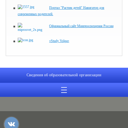
Портал "Растим детей" Навигатор для
современных родителей.
Официальный сайт Минпросвещения России
«Study Volga»
Сведения об образовательной организации