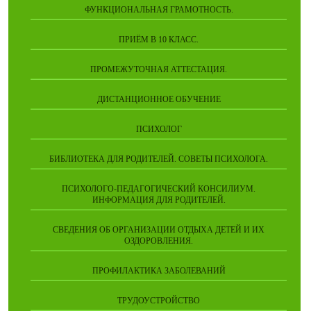
ФУНКЦИОНАЛЬНАЯ ГРАМОТНОСТЬ.
ПРИЁМ В 10 КЛАСС.
ПРОМЕЖУТОЧНАЯ АТТЕСТАЦИЯ.
ДИСТАНЦИОННОЕ ОБУЧЕНИЕ
ПСИХОЛОГ
БИБЛИОТЕКА ДЛЯ РОДИТЕЛЕЙ. СОВЕТЫ ПСИХОЛОГА.
ПСИХОЛОГО-ПЕДАГОГИЧЕСКИЙ КОНСИЛИУМ.
ИНФОРМАЦИЯ ДЛЯ РОДИТЕЛЕЙ.
СВЕДЕНИЯ ОБ ОРГАНИЗАЦИИ ОТДЫХА ДЕТЕЙ И ИХ
ОЗДОРОВЛЕНИЯ.
ПРОФИЛАКТИКА ЗАБОЛЕВАНИЙ
ТРУДОУСТРОЙСТВО