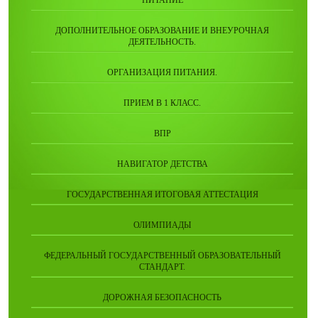
ДОПОЛНИТЕЛЬНОЕ ОБРАЗОВАНИЕ И ВНЕУРОЧНАЯ
ДЕЯТЕЛЬНОСТЬ.
ОРГАНИЗАЦИЯ ПИТАНИЯ.
ПРИЕМ В 1 КЛАСС.
ВПР
НАВИГАТОР ДЕТСТВА
ГОСУДАРСТВЕННАЯ ИТОГОВАЯ АТТЕСТАЦИЯ
ОЛИМПИАДЫ
ФЕДЕРАЛЬНЫЙ ГОСУДАРСТВЕННЫЙ ОБРАЗОВАТЕЛЬНЫЙ
СТАНДАРТ.
ДОРОЖНАЯ БЕЗОПАСНОСТЬ