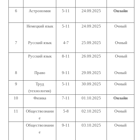
6
Астрономия
5-11
24.09.2025
Онлайн
Немецкий язык
5-11
24.09.2025
Очный
7
Русский язык
4-7
25.09.2025
Очный
Русский язык
8-11
26.09.2025
Очный
8
Право
9-11
29.09.2025
Очный
9
Труд
5-11
30.09.2025
Очный
(технология)
10
Физика
7-11
01.10.2025
Онлайн
11
Обществознани
5-8
02.10.2025
Очный
е
Обществознани
9-11
03.10.2025
Очный
е