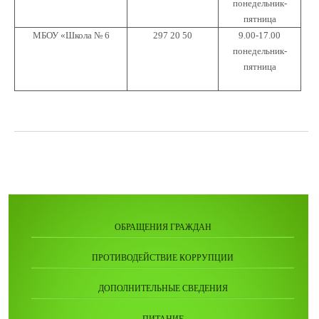
понедельник-
пятница
МБОУ «Школа № 6
297 20 50
9.00-17.00
понедельник-
пятница
ОБРАЩЕНИЯ ГРАЖДАН
ПРОТИВОДЕЙСТВИЕ КОРРУПЦИИ
ДОПОЛНИТЕЛЬНЫЕ СВЕДЕНИЯ
ПИТАНИЕ