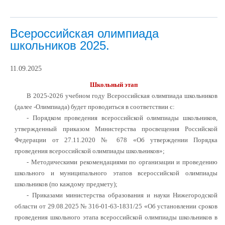
Всероссийская олимпиада
школьников 2025.
11.09.2025
Школьный этап
В 2025-2026 учебном году Всероссийская олимпиада школьников
(далее -Олимпиада) будет проводиться в соответствии с:
- Порядком проведения всероссийской олимпиады школьников,
утвержденный приказом Министерства просвещения Российской
Федерации от 27.11.2020 № 678 «Об утверждении Порядка
проведения всероссийской олимпиады школьников»;
- Методическими рекомендациями по организации и проведению
школьного и муниципального этапов всероссийской олимпиады
школьников (по каждому предмету);
-
Приказами министерства образования и науки Нижегородской
области от 29.08.2025 № 316-01-63-1831/25 «Об установлении сроков
проведения школьного этапа всероссийской олимпиады школьников в