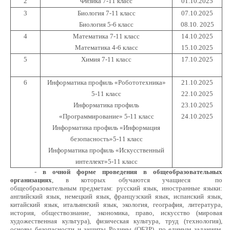
2
Физика 7-11 класс
01.10.2025
3
Биология 7-11 класс
07.10.2025
Биология 5-6 класс
08.10. 2025
4
Математика 7-11 класс
14.10.2025
Математика 4-6 класс
15.10.2025
5
Химия 7-11 класс
17.10.2025
6
Информатика профиль «Робототехника»
21.10.2025
5-11 класс
22.10.2025
Информатика профиль
23.10.2025
«Программирование» 5-11 класс
24.10.2025
Информатика профиль «Информация
безопасность»5-11 класс
Информатика профиль «Искусственный
интеллект»5-11 класс
-
в очной форме проведения
в общеобразовательных
организациях
, в которых обучаются учащиеся
по
общеобразовательным предметам:
русский язык, иностранные языки:
английский язык, немецкий язык, французский язык, испанский язык,
китайский язык, итальянский язык, экология, география, литература,
история, обществознание, экономика, право, искусство (мировая
художественная культура), физическая культура, труд (технология),
основы безопасности и защиты Родины (ОБЗР), по единым заданиям,