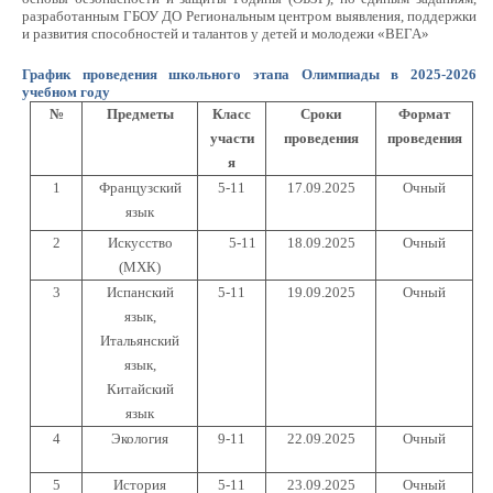
разработанным ГБОУ ДО Региональным центром выявления, поддержки
и развития способностей и талантов у детей и молодежи «ВЕГА»
График проведения школьного этапа Олимпиады в 2025-2026
учебном году
№
Предметы
Класс
Сроки
Формат
участи
проведения
проведения
я
1
Французский
5-11
17.09.2025
Очный
язык
2
Искусство
5-11
18.09.2025
Очный
(МХК)
3
Испанский
5-11
19.09.2025
Очный
язык,
Итальянский
язык,
Китайский
язык
4
Экология
9-11
22.09.2025
Очный
5
История
5-11
23.09.2025
Очный