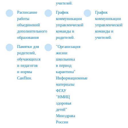
учителей.
Расписание
График
График
работы
коммуникации
коммуникации
объединений
управленческой
управленческой
дополнительного
команды и
команды и
образования
родителей.
учителей.
Памятки для
"Организация
родителей,
жизни
обучающихся
школьника
и педагогов
в период
и нормы
карантина"
СанПин.
Информационные
материалы
ФГАУ
"НМИЦ
здоровья
детей"
Минздрава
России