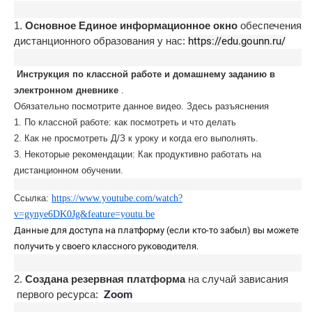
1.
Основное Единое информационное окно
обеспечения
дистанционного образования у нас:
https://edu.gounn.ru/
Инструкция по классной работе и домашнему заданию в
электронном дневнике
.
Обязательно посмотрите данное видео. Здесь разъяснения
1. По классной работе: как посмотреть и что делать
2. Как не просмотреть Д/З к уроку и когда его выполнять.
3. Некоторые рекомендации: Как продуктивно работать на
дистанционном обучении.
Ссылка:
https://www.youtube.com/watch?
v=gynye6DK0Jg&feature=youtu.be
Данные для доступа на платформу (если кто-то забыл) вы можете
получить у своего классного руководителя.
2.
Создана резервная платформа
на случай зависания
первого ресурса:
Zoom