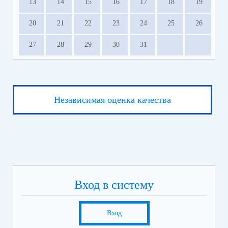
13
14
15
16
17
18
19
20
21
22
23
24
25
26
27
28
29
30
31
Независимая оценка качества
Вход в систему
Вход