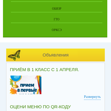
ОБИЗР
ГТО
ОРКСЭ
Объявления
ПРИЁМ В 1 КЛАСС С 1 АПРЕЛЯ.
Развернуть
ОЦЕНИ МЕНЮ ПО QR-КОДУ
Информация по приёму в 1 класс