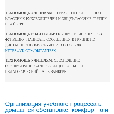
ТЕХПОМОЩЬ УЧЕНИКАМ
: ЧЕРЕЗ ЭЛЕКТРОННЫЕ ПОЧТЫ
КЛАССНЫХ РУКОВОДИТЕЛЕЙ И ОБЩЕКЛАССНЫЕ ГРУППЫ
В ВАЙБЕРЕ.
ТЕХПОМОЩЬ РОДИТЕЛЯМ
: ОСУЩЕСТВЛЯЕТСЯ ЧЕРЕЗ
ФУНКЦИЮ «НАПИСАТЬ СООБЩЕНИЕ» В ГРУППЕ ПО
ДИСТАНЦИОННОМУ ОБУЧЕНИЮ ПО ССЫЛКЕ:
HTTPS://VK.COM/DISTANT6SK
ТЕХПОМОЩЬ УЧИТЕЛЯМ
: ОБЕСПЕЧЕНИЕ
ОСУЩЕСТВЛЯЕТСЯ ЧЕРЕЗ ОБЩЕШКОЛЬНЫЙ
ПЕДАГОГИЧЕСКИЙ ЧАТ В ВАЙБЕРЕ.
Организация учебного процесса в
домашней обстановке: комфортно и