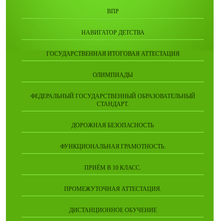
ВПР
НАВИГАТОР ДЕТСТВА
ГОСУДАРСТВЕННАЯ ИТОГОВАЯ АТТЕСТАЦИЯ
ОЛИМПИАДЫ
ФЕДЕРАЛЬНЫЙ ГОСУДАРСТВЕННЫЙ ОБРАЗОВАТЕЛЬНЫЙ
СТАНДАРТ.
ДОРОЖНАЯ БЕЗОПАСНОСТЬ
ФУНКЦИОНАЛЬНАЯ ГРАМОТНОСТЬ.
ПРИЁМ В 10 КЛАСС.
ПРОМЕЖУТОЧНАЯ АТТЕСТАЦИЯ.
ДИСТАНЦИОННОЕ ОБУЧЕНИЕ