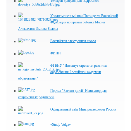
Телефон доверия для подростков
Уполномоченный при Президенте Российской
Федерации по правам ребёнка Мария
Алексеевна Львова-Белова
Российская электронная школа
ФИПИ
ФГБНУ "Институт стратегии развития
образования Российской академии
образования"
Портал "Растим детей" Навигатор для
современных родителей.
Официальный сайт Минпросвещения России
«Study Volga»