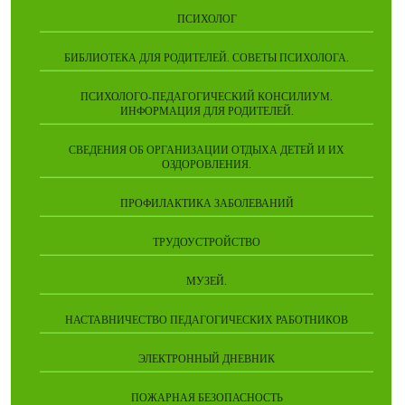
ПСИХОЛОГ
БИБЛИОТЕКА ДЛЯ РОДИТЕЛЕЙ. СОВЕТЫ ПСИХОЛОГА.
ПСИХОЛОГО-ПЕДАГОГИЧЕСКИЙ КОНСИЛИУМ.
ИНФОРМАЦИЯ ДЛЯ РОДИТЕЛЕЙ.
СВЕДЕНИЯ ОБ ОРГАНИЗАЦИИ ОТДЫХА ДЕТЕЙ И ИХ
ОЗДОРОВЛЕНИЯ.
ПРОФИЛАКТИКА ЗАБОЛЕВАНИЙ
ТРУДОУСТРОЙСТВО
МУЗЕЙ.
НАСТАВНИЧЕСТВО ПЕДАГОГИЧЕСКИХ РАБОТНИКОВ
ЭЛЕКТРОННЫЙ ДНЕВНИК
ПОЖАРНАЯ БЕЗОПАСНОСТЬ