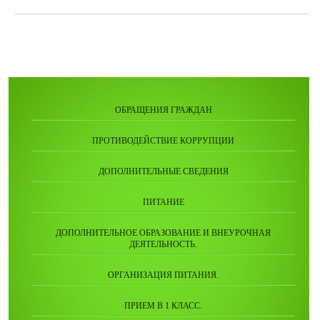
ОБРАЩЕНИЯ ГРАЖДАН
ПРОТИВОДЕЙСТВИЕ КОРРУПЦИИ
ДОПОЛНИТЕЛЬНЫЕ СВЕДЕНИЯ
ПИТАНИЕ
ДОПОЛНИТЕЛЬНОЕ ОБРАЗОВАНИЕ И ВНЕУРОЧНАЯ
ДЕЯТЕЛЬНОСТЬ.
ОРГАНИЗАЦИЯ ПИТАНИЯ.
ПРИЕМ В 1 КЛАСС.