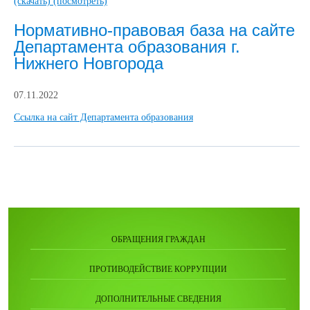
(скачать)
(посмотреть)
Нормативно-правовая база на сайте
Департамента образования г.
Нижнего Новгорода
07.11.2022
Ссылка на сайт Департамента образования
ОБРАЩЕНИЯ ГРАЖДАН
ПРОТИВОДЕЙСТВИЕ КОРРУПЦИИ
ДОПОЛНИТЕЛЬНЫЕ СВЕДЕНИЯ