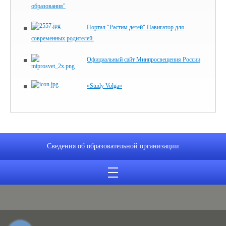
образования"
Портал "Растим детей" Навигатор для
современных родителей.
Официальный сайт Минпросвещения России
«Study Volga»
Сведения об образовательной организации