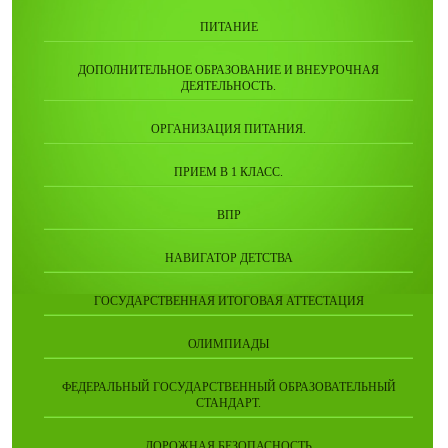
ПИТАНИЕ
ДОПОЛНИТЕЛЬНОЕ ОБРАЗОВАНИЕ И ВНЕУРОЧНАЯ
ДЕЯТЕЛЬНОСТЬ.
ОРГАНИЗАЦИЯ ПИТАНИЯ.
ПРИЕМ В 1 КЛАСС.
ВПР
НАВИГАТОР ДЕТСТВА
ГОСУДАРСТВЕННАЯ ИТОГОВАЯ АТТЕСТАЦИЯ
ОЛИМПИАДЫ
ФЕДЕРАЛЬНЫЙ ГОСУДАРСТВЕННЫЙ ОБРАЗОВАТЕЛЬНЫЙ
СТАНДАРТ.
ДОРОЖНАЯ БЕЗОПАСНОСТЬ