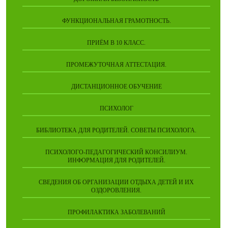
ФУНКЦИОНАЛЬНАЯ ГРАМОТНОСТЬ.
ПРИЁМ В 10 КЛАСС.
ПРОМЕЖУТОЧНАЯ АТТЕСТАЦИЯ.
ДИСТАНЦИОННОЕ ОБУЧЕНИЕ
ПСИХОЛОГ
БИБЛИОТЕКА ДЛЯ РОДИТЕЛЕЙ. СОВЕТЫ ПСИХОЛОГА.
ПСИХОЛОГО-ПЕДАГОГИЧЕСКИЙ КОНСИЛИУМ.
ИНФОРМАЦИЯ ДЛЯ РОДИТЕЛЕЙ.
СВЕДЕНИЯ ОБ ОРГАНИЗАЦИИ ОТДЫХА ДЕТЕЙ И ИХ
ОЗДОРОВЛЕНИЯ.
ПРОФИЛАКТИКА ЗАБОЛЕВАНИЙ