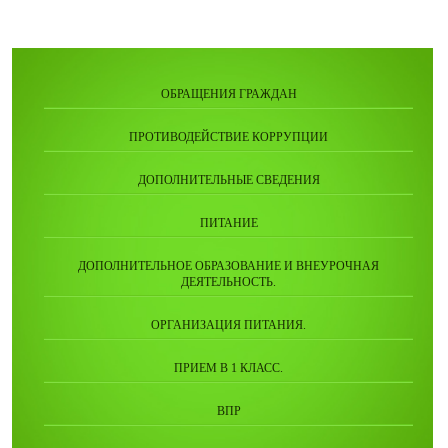
ОБРАЩЕНИЯ ГРАЖДАН
ПРОТИВОДЕЙСТВИЕ КОРРУПЦИИ
ДОПОЛНИТЕЛЬНЫЕ СВЕДЕНИЯ
ПИТАНИЕ
ДОПОЛНИТЕЛЬНОЕ ОБРАЗОВАНИЕ И ВНЕУРОЧНАЯ
ДЕЯТЕЛЬНОСТЬ.
ОРГАНИЗАЦИЯ ПИТАНИЯ.
ПРИЕМ В 1 КЛАСС.
ВПР