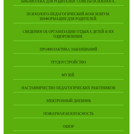
БИБЛИОТЕКА ДЛЯ РОДИТЕЛЕЙ. СОВЕТЫ ПСИХОЛОГА.
ПСИХОЛОГО-ПЕДАГОГИЧЕСКИЙ КОНСИЛИУМ.
ИНФОРМАЦИЯ ДЛЯ РОДИТЕЛЕЙ.
СВЕДЕНИЯ ОБ ОРГАНИЗАЦИИ ОТДЫХА ДЕТЕЙ И ИХ
ОЗДОРОВЛЕНИЯ.
ПРОФИЛАКТИКА ЗАБОЛЕВАНИЙ
ТРУДОУСТРОЙСТВО
МУЗЕЙ.
НАСТАВНИЧЕСТВО ПЕДАГОГИЧЕСКИХ РАБОТНИКОВ
ЭЛЕКТРОННЫЙ ДНЕВНИК
ПОЖАРНАЯ БЕЗОПАСНОСТЬ
ОБИЗР