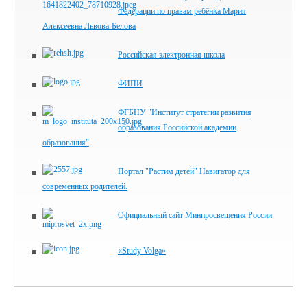
Федерации по правам ребёнка Мария
Алексеевна Львова-Белова
Российская электронная школа
ФИПИ
ФГБНУ "Институт стратегии развития
образования Российской академии
образования"
Портал "Растим детей" Навигатор для
современных родителей.
Официальный сайт Минпросвещения России
«Study Volga»