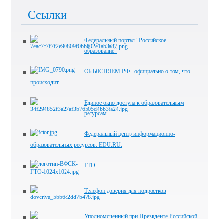
Ссылки
Федеральный портал "Российское
образование"
ОБЪЯСНЯЕМ.РФ - официально о том, что
происходит.
Единое окно доступа к образовательным
ресурсам
Федеральный центр информационно-
образовательных ресурсов. EDU.RU.
ГТО
Телефон доверия для подростков
Уполномоченный при Президенте Российской