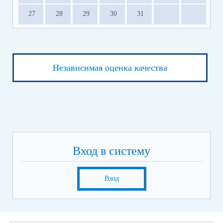
27
28
29
30
31
Независимая оценка качества
Вход в систему
Вход