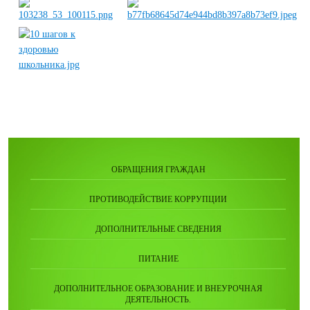
ОБРАЩЕНИЯ ГРАЖДАН
ПРОТИВОДЕЙСТВИЕ КОРРУПЦИИ
ДОПОЛНИТЕЛЬНЫЕ СВЕДЕНИЯ
ПИТАНИЕ
ДОПОЛНИТЕЛЬНОЕ ОБРАЗОВАНИЕ И ВНЕУРОЧНАЯ
ДЕЯТЕЛЬНОСТЬ.