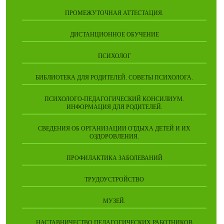
ПРОМЕЖУТОЧНАЯ АТТЕСТАЦИЯ.
ДИСТАНЦИОННОЕ ОБУЧЕНИЕ
ПСИХОЛОГ
БИБЛИОТЕКА ДЛЯ РОДИТЕЛЕЙ. СОВЕТЫ ПСИХОЛОГА.
ПСИХОЛОГО-ПЕДАГОГИЧЕСКИЙ КОНСИЛИУМ.
ИНФОРМАЦИЯ ДЛЯ РОДИТЕЛЕЙ.
СВЕДЕНИЯ ОБ ОРГАНИЗАЦИИ ОТДЫХА ДЕТЕЙ И ИХ
ОЗДОРОВЛЕНИЯ.
ПРОФИЛАКТИКА ЗАБОЛЕВАНИЙ
ТРУДОУСТРОЙСТВО
МУЗЕЙ.
НАСТАВНИЧЕСТВО ПЕДАГОГИЧЕСКИХ РАБОТНИКОВ