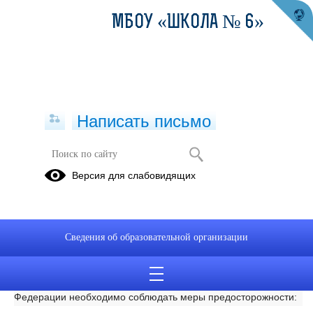
МБОУ «ШКОЛА № 6»
Написать письмо
Профилактика коронавируса.
Версия для слабовидящих
30.01.2020
РЕКОМЕНДАЦИИ ГРАЖДАНАМ: ПРОФИЛАКТИКА
КОРОНАВИРУСА
Сведения об образовательной организации
В целях недопущения распространения случаев
заболеваний, вызванных новым коронавирусом в Российской
Федерации необходимо соблюдать меры предосторожности: