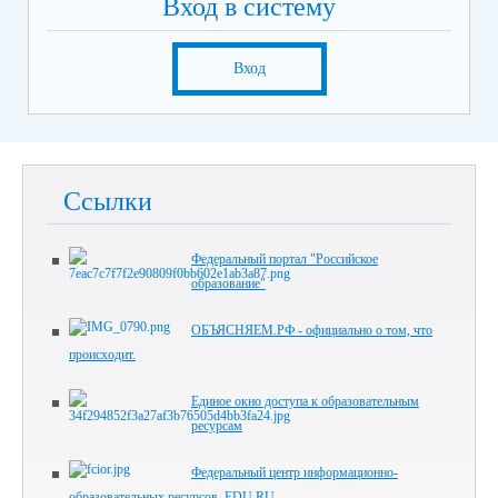
Вход в систему
Вход
Ссылки
Федеральный портал "Российское
образование"
ОБЪЯСНЯЕМ.РФ - официально о том, что
происходит.
Единое окно доступа к образовательным
ресурсам
Федеральный центр информационно-
образовательных ресурсов. EDU.RU.