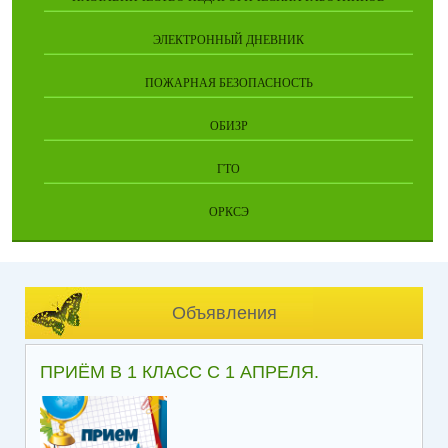
ЭЛЕКТРОННЫЙ ДНЕВНИК
ПОЖАРНАЯ БЕЗОПАСНОСТЬ
ОБИЗР
ГТО
ОРКСЭ
Объявления
ПРИЁМ В 1 КЛАСС С 1 АПРЕЛЯ.