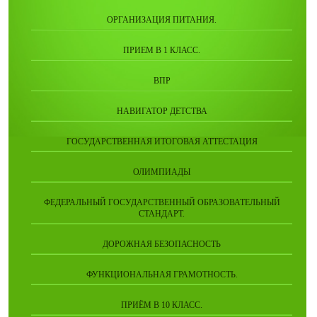
ОРГАНИЗАЦИЯ ПИТАНИЯ.
ПРИЕМ В 1 КЛАСС.
ВПР
НАВИГАТОР ДЕТСТВА
ГОСУДАРСТВЕННАЯ ИТОГОВАЯ АТТЕСТАЦИЯ
ОЛИМПИАДЫ
ФЕДЕРАЛЬНЫЙ ГОСУДАРСТВЕННЫЙ ОБРАЗОВАТЕЛЬНЫЙ
СТАНДАРТ.
ДОРОЖНАЯ БЕЗОПАСНОСТЬ
ФУНКЦИОНАЛЬНАЯ ГРАМОТНОСТЬ.
ПРИЁМ В 10 КЛАСС.